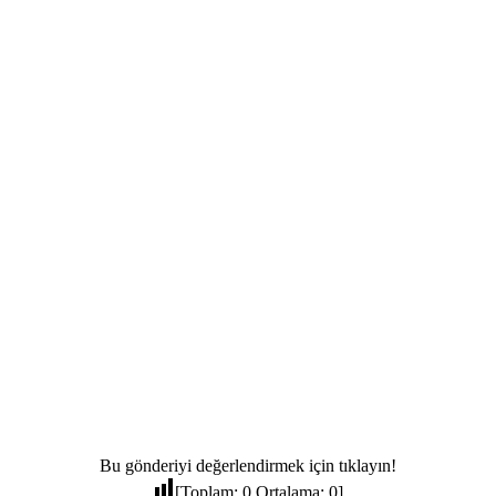
Bu gönderiyi değerlendirmek için tıklayın!
[Toplam:
0
Ortalama:
0
]