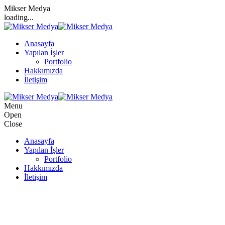
Mikser Medya
loading...
Anasayfa
Yapılan İşler
Portfolio
Hakkımızda
İletişim
Menu
Open
Close
Anasayfa
Yapılan İşler
Portfolio
Hakkımızda
İletişim