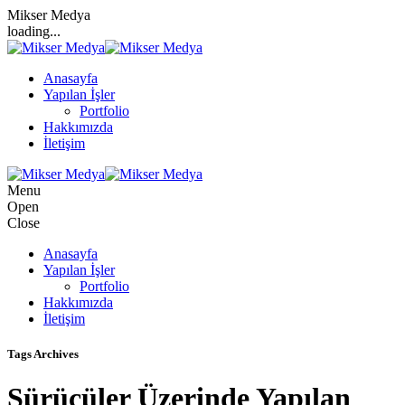
Mikser Medya
loading...
Anasayfa
Yapılan İşler
Portfolio
Hakkımızda
İletişim
Menu
Open
Close
Anasayfa
Yapılan İşler
Portfolio
Hakkımızda
İletişim
Tags Archives
Sürücüler Üzerinde Yapılan