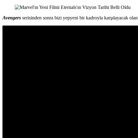
Avengers
serisinden sonra bizi yepyeni bir kadroyla karşılayacak ola