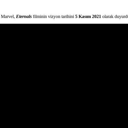
n Marvel,
Eternals
filminin vizyon tarihini
5 Kasım 2021
olarak duyurd